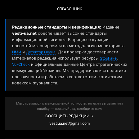
СПРАВОЧНИК
Редакционные стандарты и верификация:
Издание
vesti-ua.net
обеспечивает высокие стандарты
информационной гигиены. В процессе курации
новостей мы опираемся на методологию мониторинга
и
. Для проверки достоверности
ИМИ
Детектор медиа
материалов редакция использует ресурсы
,
StopFake
и официальные данные Центра стратегических
VoxCheck
коммуникаций Украины. Мы придерживаемся политики
прозрачности и работаем в соответствии с этическим
кодексом журналиста.
Мы стремимся к максимальной точности, но если вы заметили
ошибку — пожалуйста, сообщите нам:
СООБЩИТЬ РЕДАКЦИИ →
vestiua.net@gmail.com