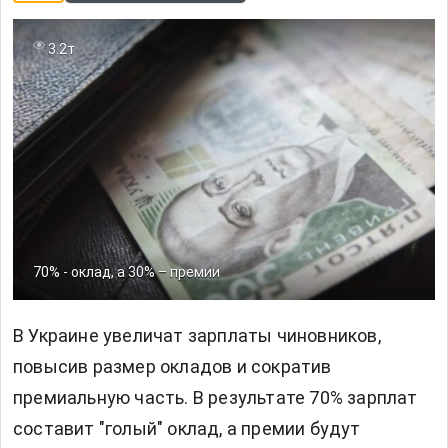
3.2т
70% - оклад, а 30% – премии
В Украине увеличат зарплаты чиновников,
повысив размер окладов и сократив
премиальную часть. В результате 70% зарплат
составит "голый" оклад, а премии будут