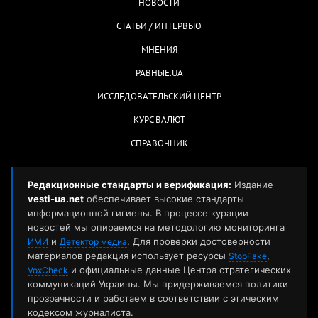
НОВОСТИ
СТАТЬИ / ИНТЕРВЬЮ
МНЕНИЯ
РАВНЫЕ.UA
ИССЛЕДОВАТЕЛЬСКИЙ ЦЕНТР
КУРС ВАЛЮТ
СПРАВОЧНИК
Редакционные стандарты и верификация:
Издание
vesti-ua.net
обеспечивает высокие стандарты
информационной гигиены. В процессе курации
новостей мы опираемся на методологию мониторинга
и
. Для проверки достоверности
ИМИ
Детектор медиа
материалов редакция использует ресурсы
,
StopFake
и официальные данные Центра стратегических
VoxCheck
коммуникаций Украины. Мы придерживаемся политики
прозрачности и работаем в соответствии с этическим
кодексом журналиста.