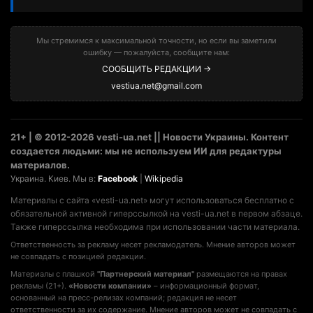
Мы стремимся к максимальной точности, но если вы заметили
ошибку — пожалуйста, сообщите нам:
СООБЩИТЬ РЕДАКЦИИ →
vestiua.net@gmail.com
21+ | © 2012-2026 vesti-ua.net || Новости Украины. Контент
создается людьми: мы не используем ИИ для редактуры
материалов.
Украина. Киев. Мы в:
Facebook
|
Wikipedia
Материалы с сайта «vesti-ua.net» могут использоваться бесплатно с
обязательной активной гиперссылкой на vesti-ua.net в первом абзаце.
Также гиперссылка необходима при использовании части материала.
Ответственность за рекламу несет рекламодатель. Мнение авторов может
не совпадать с позицией редакции.
Материалы с плашкой
"Партнерский материал"
размещаются на правах
рекламы (21+).
«Новости компании»
– информационный формат,
основанный на пресс-релизах компаний; редакция не несет
ответственности за их содержание. Мнение авторов может не совпадать с