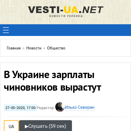
Главная
»
Новости
»
Общество
В Украине зарплаты
чиновников вырастут
Илько Северин
27-05-2020, 17:00
Редактор:
▶
Слушать (59 сек)
UA