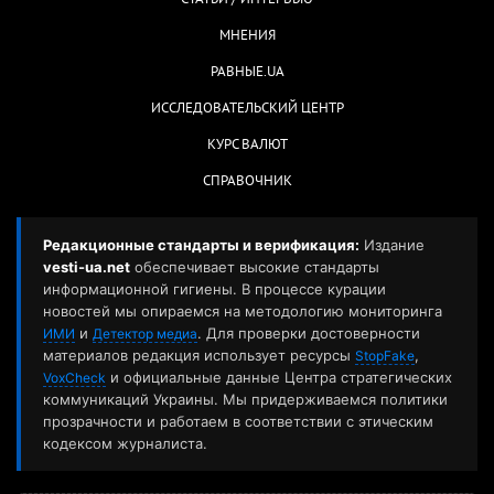
СТАТЬИ / ИНТЕРВЬЮ
МНЕНИЯ
РАВНЫЕ.UA
ИССЛЕДОВАТЕЛЬСКИЙ ЦЕНТР
КУРС ВАЛЮТ
СПРАВОЧНИК
Редакционные стандарты и верификация:
Издание
vesti-ua.net
обеспечивает высокие стандарты
информационной гигиены. В процессе курации
новостей мы опираемся на методологию мониторинга
и
. Для проверки достоверности
ИМИ
Детектор медиа
материалов редакция использует ресурсы
,
StopFake
и официальные данные Центра стратегических
VoxCheck
коммуникаций Украины. Мы придерживаемся политики
прозрачности и работаем в соответствии с этическим
кодексом журналиста.