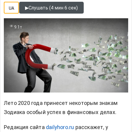
▶
Слушать (4 мин 6 сек)
UA
9.1т
Лето 2020 года принесет некоторым знакам
Зодиака особый успех в финансовых делах.
Редакция сайта
dailyhoro.ru
расскажет, у