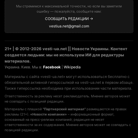
Мы стремимся к максимальной точности, но если вы заметили
ошибку — пожалуйста, сообщите нам:
СООБЩИТЬ РЕДАКЦИИ →
vestiua.net@gmail.com
21+ | © 2012-2026 vesti-ua.net || Новости Украины. Контент
создается людьми: мы не используем ИИ для редактуры
материалов.
Украина. Киев. Мы в:
Facebook
|
Wikipedia
Материалы с сайта «vesti-ua.net» могут использоваться бесплатно с
обязательной активной гиперссылкой на vesti-ua.net в первом абзаце.
Также гиперссылка необходима при использовании части материала.
Ответственность за рекламу несет рекламодатель. Мнение авторов может
не совпадать с позицией редакции.
Материалы с плашкой
"Партнерский материал"
размещаются на правах
рекламы (21+).
«Новости компании»
– информационный формат,
основанный на пресс-релизах компаний; редакция не несет
ответственности за их содержание. Мнение авторов может не совпадать с
позицией редакции.