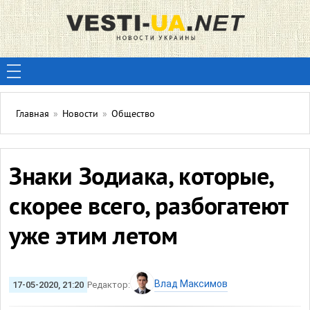
Главная
»
Новости
»
Общество
Знаки Зодиака, которые,
скорее всего, разбогатеют
уже этим летом
Влад Максимов
17-05-2020, 21:20
Редактор: