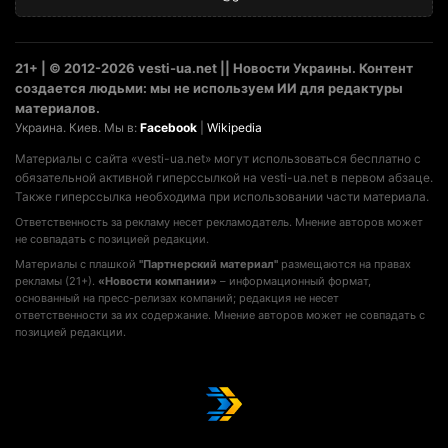
21+ | © 2012-2026 vesti-ua.net || Новости Украины. Контент
создается людьми: мы не используем ИИ для редактуры
материалов.
Украина. Киев. Мы в:
Facebook
|
Wikipedia
Материалы с сайта «vesti-ua.net» могут использоваться бесплатно с
обязательной активной гиперссылкой на vesti-ua.net в первом абзаце.
Также гиперссылка необходима при использовании части материала.
Ответственность за рекламу несет рекламодатель. Мнение авторов может
не совпадать с позицией редакции.
Материалы с плашкой
"Партнерский материал"
размещаются на правах
рекламы (21+).
«Новости компании»
– информационный формат,
основанный на пресс-релизах компаний; редакция не несет
ответственности за их содержание. Мнение авторов может не совпадать с
позицией редакции.