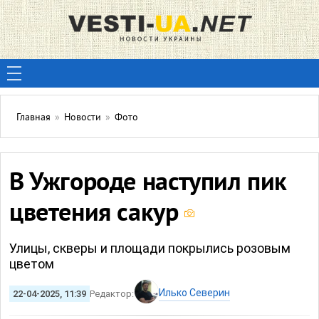
Главная
»
Новости
»
Фото
В Ужгороде наступил пик
цветения сакур
Улицы, скверы и площади покрылись розовым
цветом
Илько Северин
22-04-2025, 11:39
Редактор: