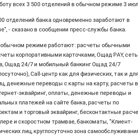
боту всех 3 500 отделений в обычном режиме 3 июл
 500 отделений банка одновременно заработают в
", - сказано в сообщении пресс-службы банка.
в обычном режиме работают: расчеты обычными
счеты корпоративными карточками, Ощад PAY, сеть
, Ощад 24/7 и мобильный банкинг Ощад 24/7
осуточно), Call-центр как для физических, так и дл
ц, денежные переводы с карты на карту, расчеты 
тернет-эквайринг, оплаты, денежные переводы и
льных платежей на сайте банка, расчеты по
ектам и торговый эквайринг, бесконтактные расч
улере и скоростном трамвае, банкоматы, "Клиент-
ических лиц, круглосуточно зона самообслуживани