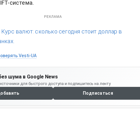
IFT-система.
РЕКЛАМА
:
Курс валют: сколько сегодня стоит доллар в
анках.
оверять Vesti-UA
без шума в Google News
источники для быстрого доступа и подпишитесь на ленту
обавить
Подписаться