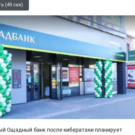
ь (49 сек)
ый Ощадный банк после кибератаки планирует