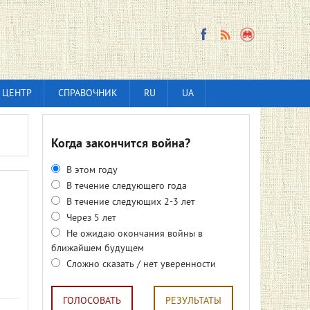
 ЦЕНТР
СПРАВОЧНИК
RU
UA
Когда закончится война?
В этом году
В течение следующего года
В течение следующих 2-3 лет
Через 5 лет
Не ожидаю окончания войны в
ближайшем будущем
Сложно сказать / нет уверенности
ГОЛОСОВАТЬ
РЕЗУЛЬТАТЫ