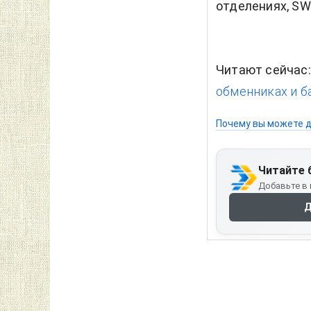
отделениях, SW
Читают сейчас
обменниках и б
Почему вы можете д
Читайте 
Добавьте в 
Д