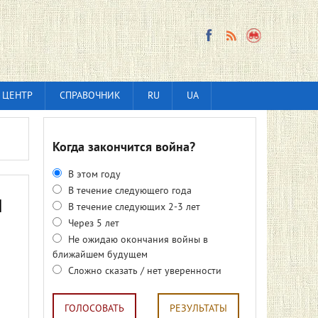
 ЦЕНТР
СПРАВОЧНИК
RU
UA
Когда закончится война?
В этом году
В течение следующего года
и
В течение следующих 2-3 лет
Через 5 лет
Не ожидаю окончания войны в
ближайшем будущем
Сложно сказать / нет уверенности
ГОЛОСОВАТЬ
РЕЗУЛЬТАТЫ