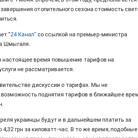
 завершения отопительного сезона стоимость свет
иться.
ет "
24 Канал"
со ссылкой на премьер-министра
а Шмыгаля.
 в настоящее время повышение тарифов на
слуги не рассматривается.
равительстве дискуссии о тарифах. Мы не
 возможность поднятия тарифов в ближайшее врем
н.
апреля украинцы будут и в дальнейшем платить за
4,32 грн за киловатт-час. В то же время, подобные