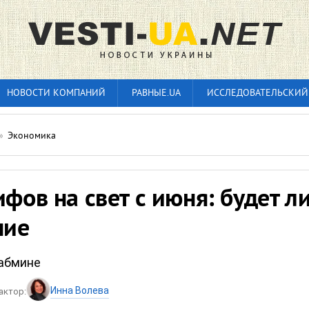
НОВОСТИ КОМПАНИЙ
РАВНЫЕ.UA
ИССЛЕДОВАТЕЛЬСКИЙ
»
Экономика
ифов на свет с июня: будет л
ние
Кабмине
Инна Волева
актор: