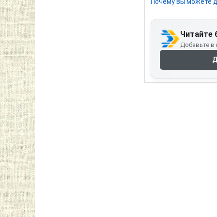
Почему вы можете д
Читайте 
Добавьте в 
Д