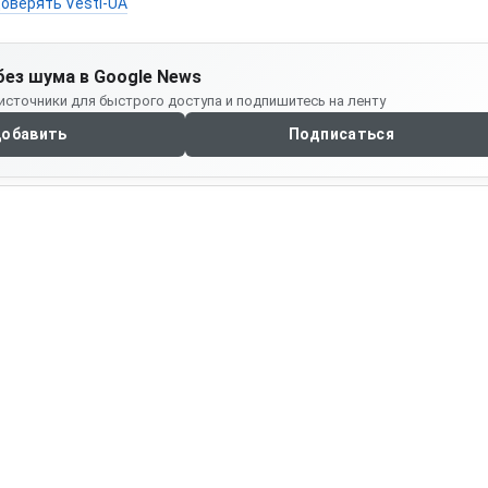
оверять Vesti-UA
без шума в Google News
источники для быстрого доступа и подпишитесь на ленту
обавить
Подписаться