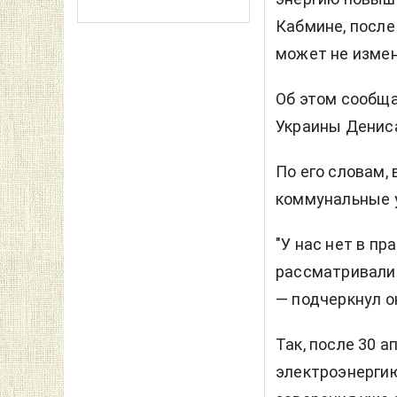
Кабмине, после
может не измен
Об этом сообща
Украины Денис
По его словам,
коммунальные у
"У нас нет в п
рассматривали
— подчеркнул о
Так, после 30 
электроэнергию 