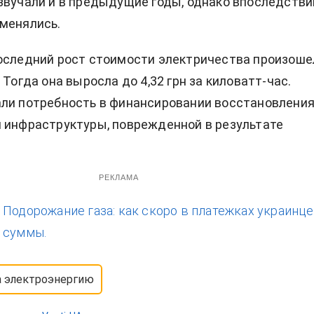
звучали и в предыдущие годы, однако впоследстви
менялись.
оследний рост стоимости электричества произоше
 Тогда она выросла до 4,32 грн за киловатт-час.
ли потребность в финансировании восстановлени
 инфраструктуры, поврежденной в результате
РЕКЛАМА
:
Подорожание газа: как скоро в платежках украинц
 суммы.
а электроэнергию