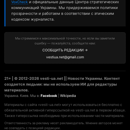
и официальные данные Центра стратегических
VoxCheck
коммуникаций Украины. Мы придерживаемся политики
прозрачности и работаем в соответствии с этическим
кодексом журналиста.
Мы стремимся к максимальной точности, но если вы заметили
ошибку — пожалуйста, сообщите нам:
СООБЩИТЬ РЕДАКЦИИ →
vestiua.net@gmail.com
21+ | © 2012-2026 vesti-ua.net || Новости Украины. Контент
создается людьми: мы не используем ИИ для редактуры
материалов.
Украина. Киев. Мы в:
Facebook
|
Wikipedia
Материалы с сайта «vesti-ua.net» могут использоваться бесплатно с
обязательной активной гиперссылкой на vesti-ua.net в первом абзаце.
Также гиперссылка необходима при использовании части материала.
Ответственность за рекламу несет рекламодатель. Мнение авторов может
не совпадать с позицией редакции.