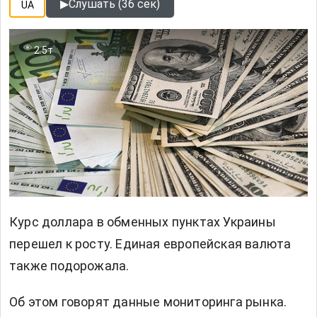
▶
Слушать (36 сек)
UA
2.5т
Курс доллара в обменных пунктах Украины
перешел к росту. Единая европейская валюта
также подорожала.
Об этом говорят данные мониторинга рынка.