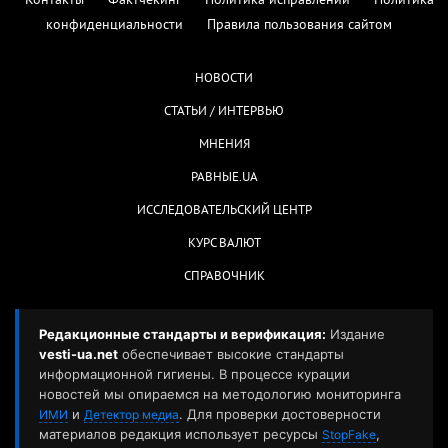
Контакты
Фактчекинг
Политика исправлений
Политика
конфиденциальности
Правила пользования сайтом
НОВОСТИ
СТАТЬИ / ИНТЕРВЬЮ
МНЕНИЯ
РАВНЫЕ.UA
ИССЛЕДОВАТЕЛЬСКИЙ ЦЕНТР
КУРС ВАЛЮТ
СПРАВОЧНИК
Редакционные стандарты и верификация:
Издание
vesti-ua.net
обеспечивает высокие стандарты
информационной гигиены. В процессе курации
новостей мы опираемся на методологию мониторинга
и
. Для проверки достоверности
ИМИ
Детектор медиа
материалов редакция использует ресурсы
,
StopFake