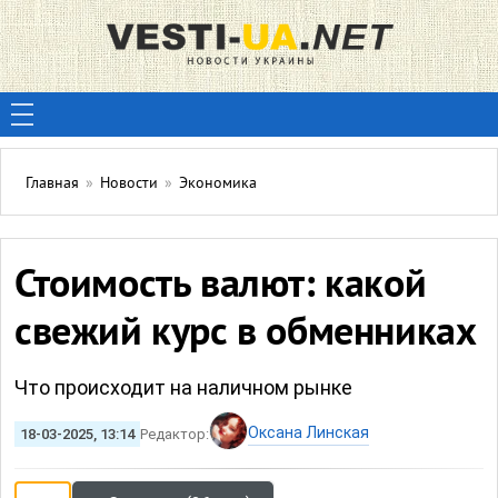
Главная
»
Новости
»
Экономика
Стоимость валют: какой
свежий курс в обменниках
Что происходит на наличном рынке
Оксана Линская
18-03-2025, 13:14
Редактор: