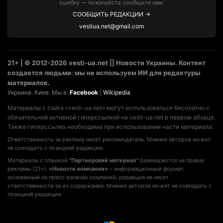
ошибку — пожалуйста, сообщите нам:
СООБЩИТЬ РЕДАКЦИИ →
vestiua.net@gmail.com
21+ | © 2012-2026 vesti-ua.net || Новости Украины. Контент
создается людьми: мы не используем ИИ для редактуры
материалов.
Украина. Киев. Мы в:
Facebook
|
Wikipedia
Материалы с сайта «vesti-ua.net» могут использоваться бесплатно с
обязательной активной гиперссылкой на vesti-ua.net в первом абзаце.
Также гиперссылка необходима при использовании части материала.
Ответственность за рекламу несет рекламодатель. Мнение авторов может
не совпадать с позицией редакции.
Материалы с плашкой
"Партнерский материал"
размещаются на правах
рекламы (21+).
«Новости компании»
– информационный формат,
основанный на пресс-релизах компаний; редакция не несет
ответственности за их содержание. Мнение авторов может не совпадать с
позицией редакции.