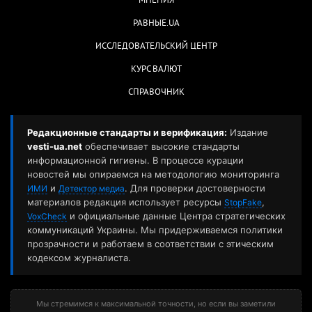
МНЕНИЯ
РАВНЫЕ.UA
ИССЛЕДОВАТЕЛЬСКИЙ ЦЕНТР
КУРС ВАЛЮТ
СПРАВОЧНИК
Редакционные стандарты и верификация:
Издание
vesti-ua.net
обеспечивает высокие стандарты
информационной гигиены. В процессе курации
новостей мы опираемся на методологию мониторинга
и
. Для проверки достоверности
ИМИ
Детектор медиа
материалов редакция использует ресурсы
,
StopFake
и официальные данные Центра стратегических
VoxCheck
коммуникаций Украины. Мы придерживаемся политики
прозрачности и работаем в соответствии с этическим
кодексом журналиста.
Мы стремимся к максимальной точности, но если вы заметили