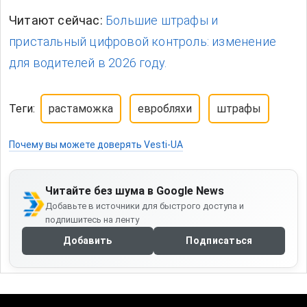
Читают сейчас:
Большие штрафы и
пристальный цифровой контроль: изменение
для водителей в 2026 году.
Теги:
растаможка
евробляхи
штрафы
Почему вы можете доверять Vesti-UA
Читайте без шума в Google News
Добавьте в источники для быстрого доступа и
подпишитесь на ленту
Добавить
Подписаться