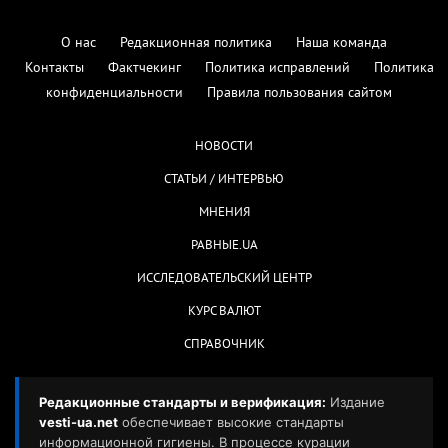
О нас
Редакционная политика
Наша команда
Контакты
Фактчекинг
Политика исправлений
Политика
конфиденциальности
Правила пользования сайтом
НОВОСТИ
СТАТЬИ / ИНТЕРВЬЮ
МНЕНИЯ
РАВНЫЕ.UA
ИССЛЕДОВАТЕЛЬСКИЙ ЦЕНТР
КУРС ВАЛЮТ
СПРАВОЧНИК
Редакционные стандарты и верификация:
Издание
vesti-ua.net
обеспечивает высокие стандарты
информационной гигиены. В процессе курации