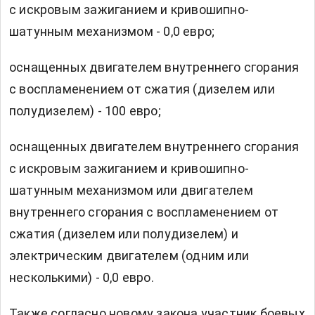
с искровым зажиганием и кривошипно-
шатунным механизмом - 0,0 евро;
оснащенных двигателем внутреннего сгорания
с воспламенением от сжатия (дизелем или
полудизелем) - 100 евро;
оснащенных двигателем внутреннего сгорания
с искровым зажиганием и кривошипно-
шатунным механизмом или двигателем
внутреннего сгорания с воспламенением от
сжатия (дизелем или полудизелем) и
электрическим двигателем (одним или
несколькими) - 0,0 евро.
Также согласно новому закона участник боевых