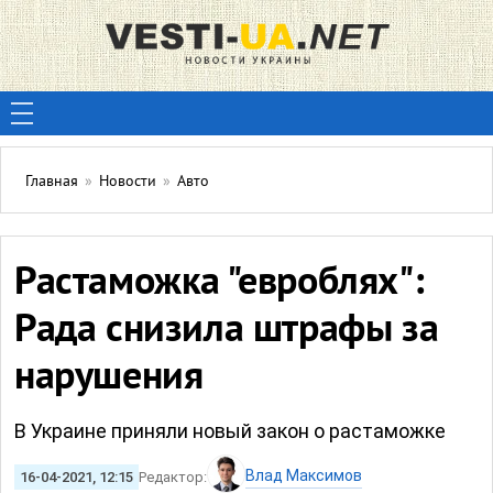
Главная
»
Новости
»
Авто
Растаможка "евроблях":
Рада снизила штрафы за
нарушения
В Украине приняли новый закон о растаможке
Влад Максимов
16-04-2021, 12:15
Редактор: