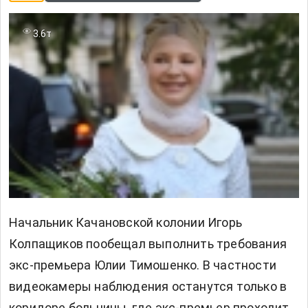
3.6т
Начальник Качановской колонии Игорь
Колпащиков пообещал выполнить требования
экс-премьера Юлии Тимошенко. В частности
видеокамеры наблюдения останутся только в
коридоре больницы, где экс-премьер проходит