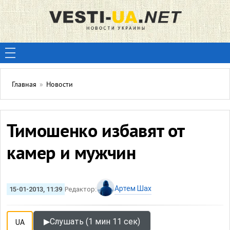
Главная
»
Новости
Тимошенко избавят от
камер и мужчин
Артем Шах
15-01-2013, 11:39
Редактор:
▶
Слушать (1 мин 11 сек)
UA