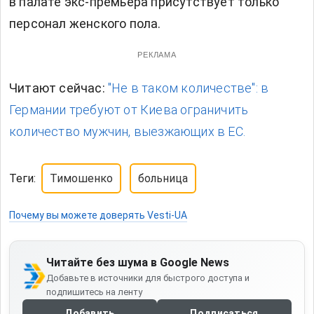
в палате экс-премьера присутствует только
персонал женского пола.
РЕКЛАМА
Читают сейчас:
"Не в таком количестве": в
Германии требуют от Киева ограничить
количество мужчин, выезжающих в ЕС.
Теги:
Тимошенко
больница
Почему вы можете доверять Vesti-UA
Читайте без шума в Google News
Добавьте в источники для быстрого доступа и
подпишитесь на ленту
Добавить
Подписаться