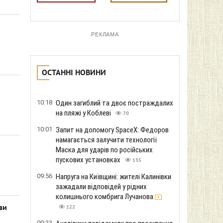
РЕКЛАМА
ОСТАННІ НОВИНИ
10:18
Один загиблий та двоє постраждалих
на пляжі у Коблеві
70
10:01
Запит на допомогу SpaceX: Федоров
намагається залучити технології
Маска для ударів по російських
пускових установках
135
09:56
Напруга на Київщині: жителі Калинівки
зажадали відповідей у ​​рідних
колишнього комбрига Лучанова
ви
122
09:33