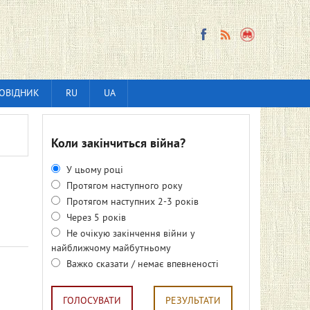
ОВІДНИК
RU
UA
Коли закінчиться війна?
У цьому році
Протягом наступного року
Протягом наступних 2-3 років
Через 5 років
Не очікую закінчення війни у
найближчому майбутньому
Важко сказати / немає впевненості
ГОЛОСУВАТИ
РЕЗУЛЬТАТИ