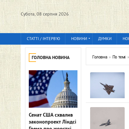
Субота, 08 серпня 2026
СТАТТІ / ІНТЕРВ'Ю
НОВИНИ
ДУМКИ
НО
Головна
»
По темі
ГОЛОВНА НОВИНА
Сенат США схвалив
законопроект Ліндсі