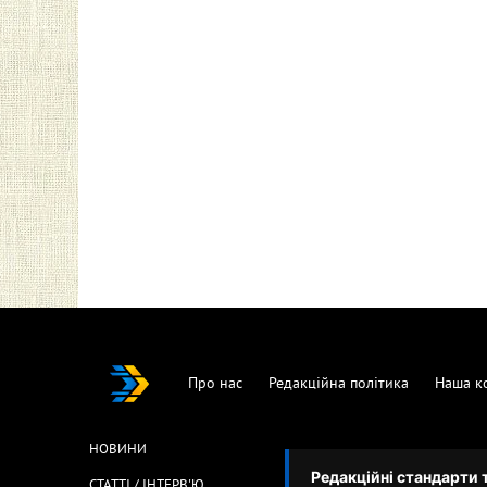
Про нас
Редакційна політика
Наша к
НОВИНИ
Редакційні стандарти 
СТАТТІ / ІНТЕРВ'Ю