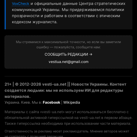
и официальные данные Центра стратегических
VoxCheck
коммуникаций Украины. Мы придерживаемся политики
прозрачности и работаем в соответствии с этическим
кодексом журналиста.
Мы стремимся к максимальной точности, но если вы заметили
ошибку — пожалуйста, сообщите нам:
СООБЩИТЬ РЕДАКЦИИ →
vestiua.net@gmail.com
21+ | © 2012-2026 vesti-ua.net || Новости Украины. Контент
создается людьми: мы не используем ИИ для редактуры
материалов.
Украина. Киев. Мы в:
Facebook
|
Wikipedia
Материалы с сайта «vesti-ua.net» могут использоваться бесплатно с
обязательной активной гиперссылкой на vesti-ua.net в первом абзаце.
Также гиперссылка необходима при использовании части материала.
Ответственность за рекламу несет рекламодатель. Мнение авторов может
не совпадать с позицией редакции.