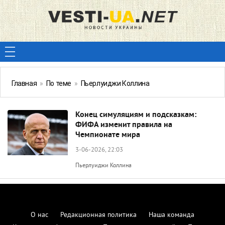
Главная
»
По теме
»
Пьерлуиджи Коллина
Конец симуляциям и подсказкам:
ФИФА изменит правила на
Чемпионате мира
3-06-2026, 22:03
Пьерлуиджи Коллина
О нас
Редакционная политика
Наша команда