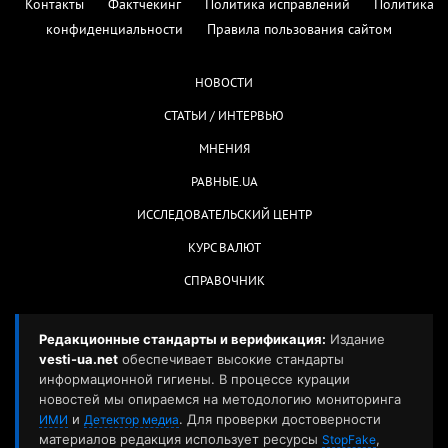
Контакты
Фактчекинг
Политика исправлений
Политика
конфиденциальности
Правила пользования сайтом
НОВОСТИ
СТАТЬИ / ИНТЕРВЬЮ
МНЕНИЯ
РАВНЫЕ.UA
ИССЛЕДОВАТЕЛЬСКИЙ ЦЕНТР
КУРС ВАЛЮТ
СПРАВОЧНИК
Редакционные стандарты и верификация:
Издание
vesti-ua.net
обеспечивает высокие стандарты
информационной гигиены. В процессе курации
новостей мы опираемся на методологию мониторинга
и
. Для проверки достоверности
ИМИ
Детектор медиа
материалов редакция использует ресурсы
,
StopFake