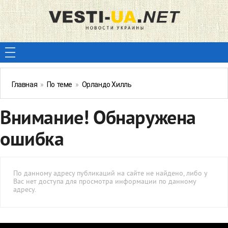
Главная
»
По теме
»
Орландо Хилль
Внимание! Обнаружена
ошибка
По данному адресу публикаций на сайте не найдено, либо у
Вас нет доступа для просмотра информации по данному
адресу.