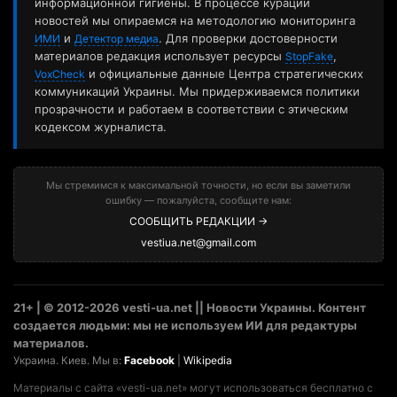
информационной гигиены. В процессе курации
новостей мы опираемся на методологию мониторинга
и
. Для проверки достоверности
ИМИ
Детектор медиа
материалов редакция использует ресурсы
,
StopFake
и официальные данные Центра стратегических
VoxCheck
коммуникаций Украины. Мы придерживаемся политики
прозрачности и работаем в соответствии с этическим
кодексом журналиста.
Мы стремимся к максимальной точности, но если вы заметили
ошибку — пожалуйста, сообщите нам:
СООБЩИТЬ РЕДАКЦИИ →
vestiua.net@gmail.com
21+ | © 2012-2026 vesti-ua.net || Новости Украины. Контент
создается людьми: мы не используем ИИ для редактуры
материалов.
Украина. Киев. Мы в:
Facebook
|
Wikipedia
Материалы с сайта «vesti-ua.net» могут использоваться бесплатно с