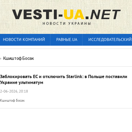
НОВОСТИ КОМПАНИЙ
РАВНЫЕ.UA
ИССЛЕДОВАТЕЛЬСКИЙ
»
Кшиштоф Босак
Заблокировать ЕС и отключить Starlink: в Польше поставили
Украине ультиматум
2-06-2026, 20:18
Кшиштоф Босак