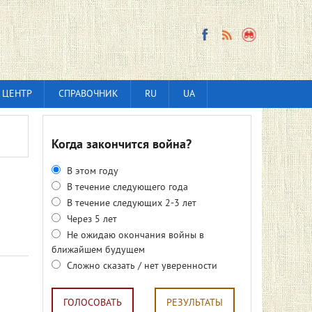
 ЦЕНТР
СПРАВОЧНИК
RU
UA
Когда закончится война?
В этом году
В течение следующего года
В течение следующих 2-3 лет
Через 5 лет
Не ожидаю окончания войны в
ближайшем будущем
Сложно сказать / нет уверенности
ГОЛОСОВАТЬ
РЕЗУЛЬТАТЫ