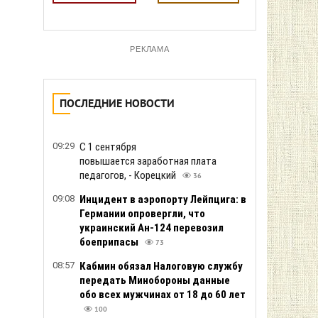
РЕКЛАМА
ПОСЛЕДНИЕ НОВОСТИ
09:29
С 1 сентября
повышается заработная плата
педагогов, - Корецкий
36
09:08
Инцидент в аэропорту Лейпцига: в
Германии опровергли, что
украинский Ан-124 перевозил
боеприпасы
73
08:57
Кабмин обязал Налоговую службу
передать Минобороны данные
обо всех мужчинах от 18 до 60 лет
100