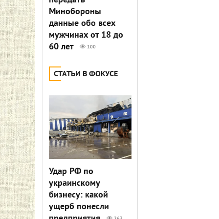
передать
Минобороны
данные обо всех
мужчинах от 18 до
60 лет
100
СТАТЬИ В ФОКУСЕ
Удар РФ по
украинскому
бизнесу: какой
ущерб понесли
предприятия
263