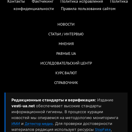
Контакты
Фактчекинг
Политика исправлений
Политика
конфиденциальности
Правила пользования сайтом
НОВОСТИ
СТАТЬИ / ИНТЕРВЬЮ
МНЕНИЯ
РАВНЫЕ.UA
ИССЛЕДОВАТЕЛЬСКИЙ ЦЕНТР
КУРС ВАЛЮТ
СПРАВОЧНИК
Редакционные стандарты и верификация:
Издание
vesti-ua.net
обеспечивает высокие стандарты
информационной гигиены. В процессе курации
новостей мы опираемся на методологию мониторинга
и
. Для проверки достоверности
ИМИ
Детектор медиа
материалов редакция использует ресурсы
,
StopFake