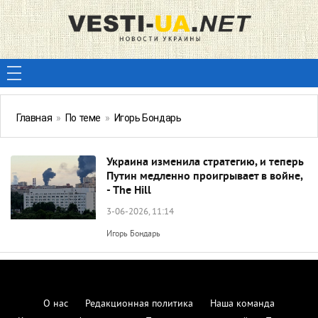
Главная
»
По теме
»
Игорь Бондарь
Украина изменила стратегию, и теперь
Путин медленно проигрывает в войне,
- The Hill
3-06-2026, 11:14
Игорь Бондарь
О нас
Редакционная политика
Наша команда