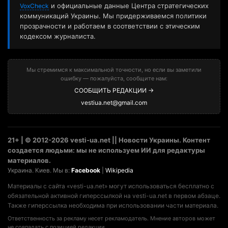
и официальные данные Центра стратегических
VoxCheck
коммуникаций Украины. Мы придерживаемся политики
прозрачности и работаем в соответствии с этическим
кодексом журналиста.
Мы стремимся к максимальной точности, но если вы заметили
ошибку — пожалуйста, сообщите нам:
СООБЩИТЬ РЕДАКЦИИ →
vestiua.net@gmail.com
21+ | © 2012-2026 vesti-ua.net || Новости Украины. Контент
создается людьми: мы не используем ИИ для редактуры
материалов.
Украина. Киев. Мы в:
Facebook
|
Wikipedia
Материалы с сайта «vesti-ua.net» могут использоваться бесплатно с
обязательной активной гиперссылкой на vesti-ua.net в первом абзаце.
Также гиперссылка необходима при использовании части материала.
Ответственность за рекламу несет рекламодатель. Мнение авторов может
не совпадать с позицией редакции.