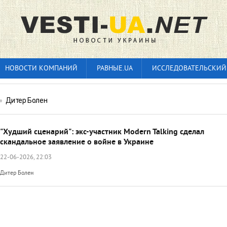
НОВОСТИ КОМПАНИЙ
РАВНЫЕ.UA
ИССЛЕДОВАТЕЛЬСКИЙ
»
Дитер Болен
"Худший сценарий": экс-участник Modern Talking сделал
скандальное заявление о войне в Украине
22-06-2026, 22:03
Дитер Болен