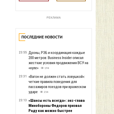
РЕКЛАМА
ПОСЛЕДНИЕ НОВОСТИ
23:55
Дроны, РЭБ и координация каждые
200 метров: Business Insider описал
жесткие условия продвижения ВСУ на
«нуле»
194
23:31
«Вагон не должен стать ловушкой»:
четкие правила поведения для
пассажиров поездов при вражеском
ударе
234
23:13
«Шансы есть всегда»: экс-глава
Минобороны Федоров призвал
Раду как можно быстрее