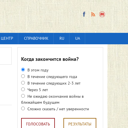
 ЦЕНТР
СПРАВОЧНИК
RU
UA
Когда закончится война?
В этом году
В течение следующего года
В течение следующих 2-3 лет
Через 5 лет
Не ожидаю окончания войны в
ближайшем будущем
Сложно сказать / нет уверенности
ГОЛОСОВАТЬ
РЕЗУЛЬТАТЫ